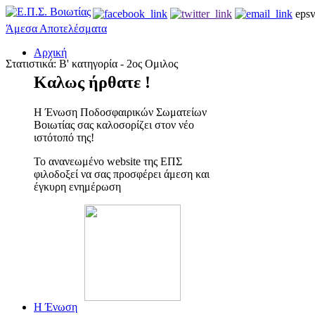
eps
Άμεσα Αποτελέσματα
Αρχική
Στατιστικά: Β' κατηγορία - 2ος Ομιλος
Καλως ήρθατε !
Η Ένωση Ποδοσφαιρικών Σωματείων
Βοιωτίας σας καλοσορίζει στον νέο
ιστότοπό της!
Το ανανεωμένο website της ΕΠΣ
φιλοδοξεί να σας προσφέρει άμεση και
έγκυρη ενημέρωση
Η Ένωση