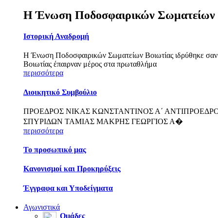
Η Ένωση Ποδοσφαιρικών Σωματείων 
Ιστορική Αναδρομή
Η Ένωση Ποδοσφαιρικών Σωματείων Βοιωτίας ιδρύθηκε σαν αν
Βοιωτίας έπαιρναν μέρος στα πρωταθλήμα
περισσότερα
Διοικητικό Συμβούλιο
ΠΡΟΕΔΡΟΣ ΝΙΚΑΣ ΚΩΝΣΤΑΝΤΙΝΟΣ Α΄ ΑΝΤΙΠΡΟΕΔ
ΣΠΥΡΙΔΩΝ ΤΑΜΙΑΣ ΜΑΚΡΗΣ ΓΕΩΡΓΙΟΣ Α�
περισσότερα
Το προσωπικό μας
Κανονισμοί και Προκηρύξεις
Έγγραφα και Υποδείγματα
Αγωνιστικά
Ομάδες