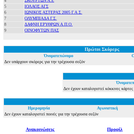
4
ΣΚΟΥΡΤΩΝ Α.Ε
5
ΙΟΛΑΟΣ ΑΓΣ
6
ΙΩΝΙΚΟΣ ΑΣΤΕΡΑΣ 2005 Γ.Α.Σ.
7
ΟΛΥΜΠΙΑΔΑ Γ.Σ.
8
ΔΑΦΝΗ ΕΡΥΘΡΩΝ Α.Π.Ο.
9
ΟΙΝΟΦΥΤΩΝ ΠΑΣ
Πρώτοι Σκόρερς
Όνοματεπώνυμο
Δεν υπάρχουν σκόρερς για την τρέχουσα σεζόν
Όνοματε
Δεν έχουν καταλογιστεί κόκκινες κάρτες
Ημερομηνία
Αγωνιστική
Δεν έχουν καταλογιστεί ποινές για την τρέχουσα σεζόν
Ανακοινώσεις
Προφίλ