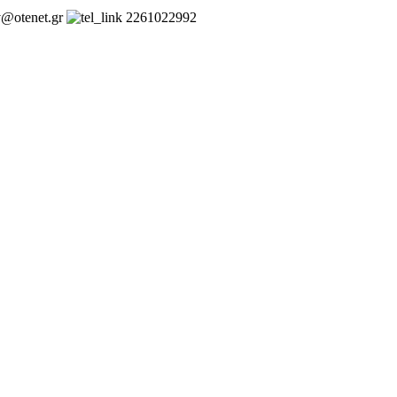
v@otenet.gr
2261022992